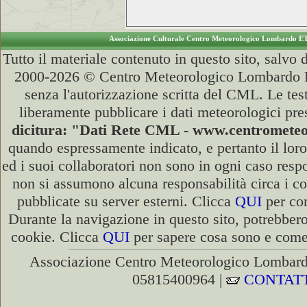
Associazione Culturale Centro Meteorologico Lombardo E
Tutto il materiale contenuto in questo sito, salvo
2000-2026 © Centro Meteorologico Lombardo ET
senza l'autorizzazione scritta del CML. Le test
liberamente pubblicare i dati meteorologici pre
dicitura: "Dati Rete CML - www.centromete
quando espressamente indicato, e pertanto il lor
ed i suoi collaboratori non sono in ogni caso respon
non si assumono alcuna responsabilità circa i co
pubblicate su server esterni. Clicca
QUI
per con
Durante la navigazione in questo sito, potrebbero
cookie. Clicca
QUI
per sapere cosa sono e come d
Associazione Centro Meteorologico Lombardo
05815400964 |
CONTATT