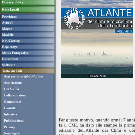
Privacy Policy
Note Legali
Previsioni
Articoli
Mappe
Modelli
NowCasting
Reportage
Meteo Fotografia
Documenti
Software
Tutto sul CML
App per smartphone/tablet
Associazione
Chi Siamo
Collaborazioni
Comunicati
Contatti
Iniziative
Per questo motivo, quando ormai 7 anni
Pubblicazioni
fa il CML ha dato alle stampe la prima
Privacy
edizione dell'Atlante dei Climi e dei
Note legali