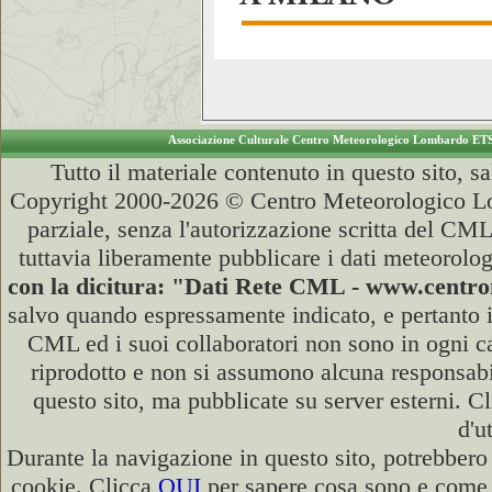
Associazione Culturale Centro Meteorologico Lombardo ET
Tutto il materiale contenuto in questo sito, s
Copyright 2000-2026 © Centro Meteorologico Lo
parziale, senza l'autorizzazione scritta del CML
tuttavia liberamente pubblicare i dati meteorolog
con la dicitura: "Dati Rete CML - www.cent
salvo quando espressamente indicato, e pertanto i
CML ed i suoi collaboratori non sono in ogni cas
riprodotto e non si assumono alcuna responsabili
questo sito, ma pubblicate su server esterni. C
d'u
Durante la navigazione in questo sito, potrebbero 
cookie. Clicca
QUI
per sapere cosa sono e come d