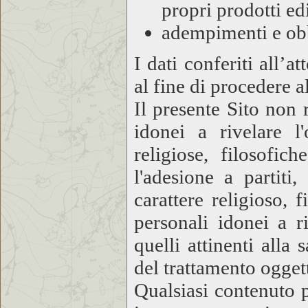
propri prodotti edi
adempimenti e obb
I dati conferiti all’a
al fine di procedere a
Il presente Sito non 
idonei a rivelare l'
religiose, filosofic
l'adesione a partiti
carattere religioso, 
personali idonei a ri
quelli attinenti alla
del trattamento ogget
Qualsiasi contenuto p