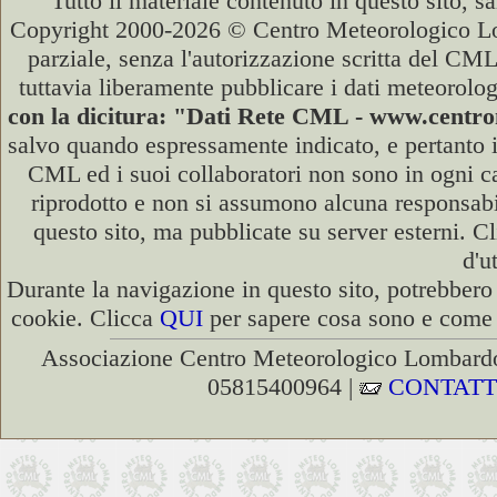
Tutto il materiale contenuto in questo sito, s
Copyright 2000-2026 © Centro Meteorologico Lo
parziale, senza l'autorizzazione scritta del CML
tuttavia liberamente pubblicare i dati meteorolog
con la dicitura: "Dati Rete CML - www.cent
salvo quando espressamente indicato, e pertanto i
CML ed i suoi collaboratori non sono in ogni cas
riprodotto e non si assumono alcuna responsabili
questo sito, ma pubblicate su server esterni. C
d'u
Durante la navigazione in questo sito, potrebbero 
cookie. Clicca
QUI
per sapere cosa sono e come d
Associazione Centro Meteorologico Lombardo
05815400964 |
CONTATT