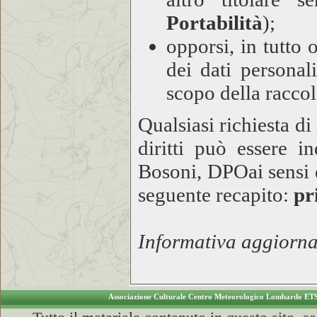
Portabilità
);
opporsi, in tutto 
dei dati personal
scopo della raccol
Qualsiasi richiesta d
diritti può essere i
Bosoni, DPO
ai sensi
seguente recapito:
pr
Informativa aggiorna
Associazione Culturale Centro Meteorologico Lombardo ET