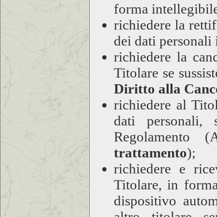
forma intellegibile
richiedere la retti
dei dati personali
richiedere la can
Titolare se sussis
Diritto alla Canc
richiedere al Tito
dati personali,
Regolamento (A
trattamento
);
richiedere e rice
Titolare, in form
dispositivo autom
altro titolare 