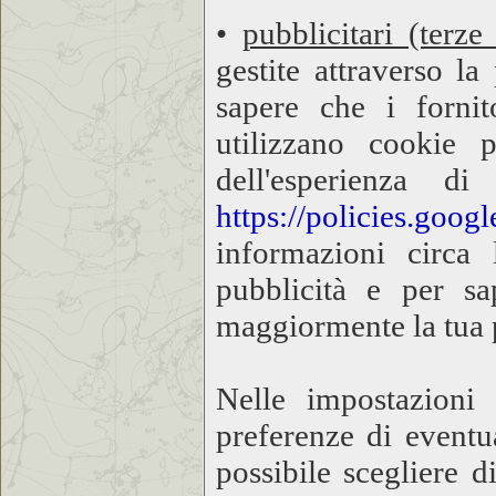
•
pubblicitari (terze 
gestite attraverso l
sapere che i fornit
utilizzano cookie 
dell'esperienza di
https://policies.goog
informazioni circa
pubblicità e per sap
maggiormente la tua 
Nelle impostazioni
preferenze di eventua
possibile scegliere d