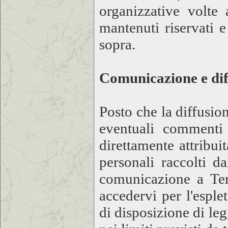
organizzative volte 
mantenuti riservati e
sopra.
Comunicazione e dif
Posto che la diffusio
eventuali commenti 
direttamente attribui
personali raccolti d
comunicazione a Ter
accedervi per l'esple
di disposizione di le