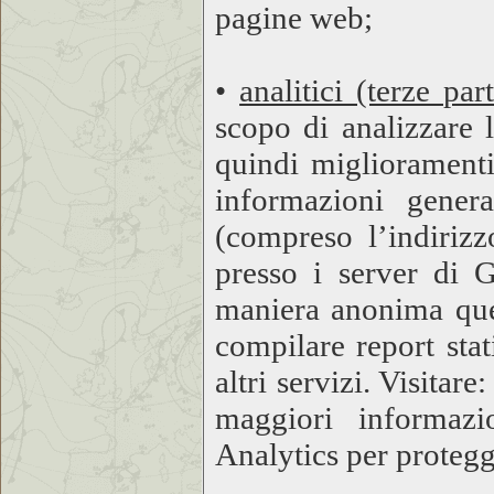
pagine web;
•
analitici (terze part
scopo di analizzare 
quindi miglioramenti 
informazioni genera
(compreso l’indirizz
presso i server di G
maniera anonima ques
compilare report stati
altri servizi. Visitare
maggiori informazi
Analytics per protegge