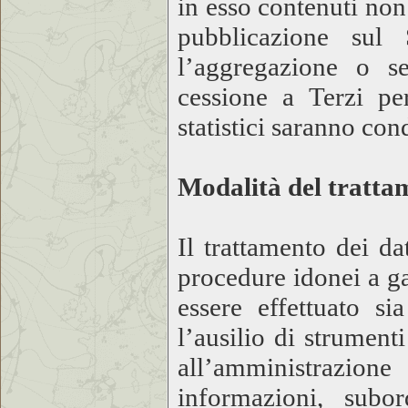
in esso contenuti non
pubblicazione sul 
l’aggregazione o se
cessione a Terzi per
statistici saranno co
Modalità del tratta
Il trattamento dei da
procedure idonei a ga
essere effettuato si
l’ausilio di strumenti
all’amministrazio
informazioni, subor