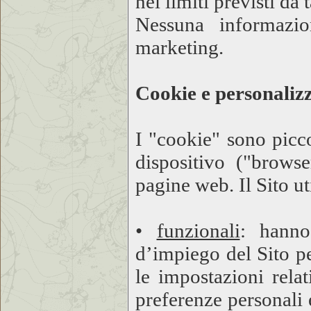
nei limiti previsti da 
Nessuna informazio
marketing.
Cookie e personalizz
I "cookie" sono picc
dispositivo ("browse
pagine web. Il Sito ut
•
funzionali
: hanno
d’impiego del Sito p
le impostazioni rela
preferenze personali e