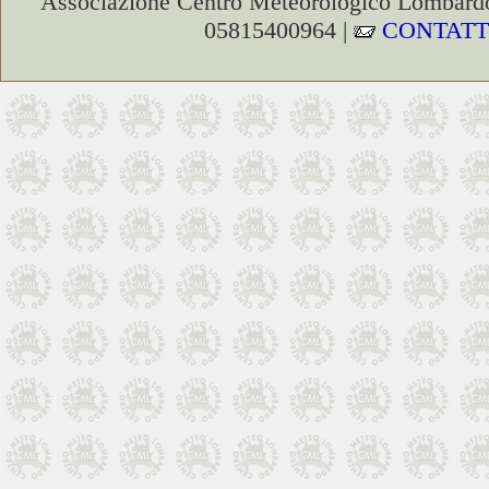
Associazione Centro Meteorologico Lombardo
05815400964 |
CONTATT