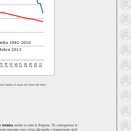
atura media al suolo nel corso del mese.
e termica
media su tutta la Regione. Di conseguenza le
stremi massimi sono vicini alla media o leggermente al di