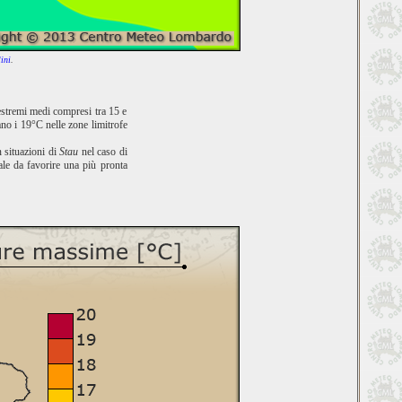
ini
.
 estremi medi compresi tra 15 e
ano i 19°C nelle zone limitrofe
n situazioni di
Stau
nel caso di
tale da favorire una più pronta