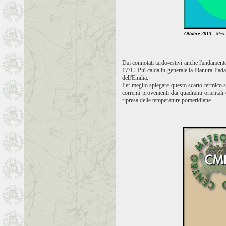
Ottobre 2013
- Medi
Dai connotati tardo-estivi anche l'andament
17°C. Più calda in generale la Pianura Padan
dell'Emilia.
Per meglio spiegare questo scarto termico s
correnti provenienti dai quadranti orientali
ripresa delle temperature pomeridiane.