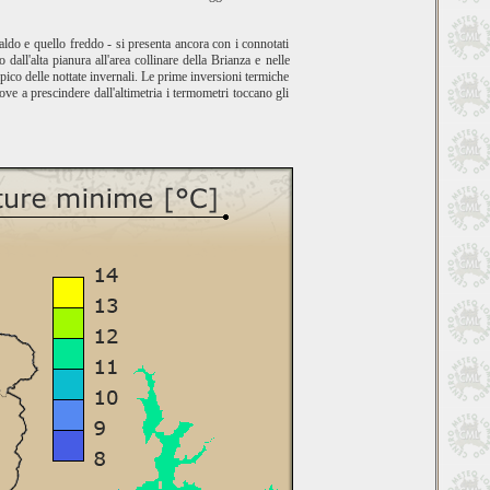
ldo e quello freddo - si presenta ancora con i connotati
all'alta pianura all'area collinare della Brianza e nelle
ico delle nottate invernali. Le prime inversioni termiche
 dove a prescindere dall'altimetria i termometri toccano gli