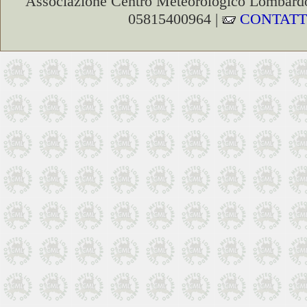
Associazione Centro Meteorologico Lombardo
05815400964 |
CONTATT