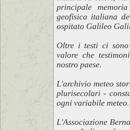
principale memoria 
geofisica italiana d
ospitato Galileo Gali
Oltre i testi ci son
valore che testimoni
nostro paese.
L'archivio meteo sto
plurisecolari - cons
ogni variabile meteo.
L'Associazione Berna