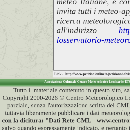
meteo Italiane, è co
invita tutti i meteo-
ricerca meteolorogic
all'indirizzo
htt
losservatorio-meteor
Link›
http://www.petizionionline.it/petizione/sal
Associazione Culturale Centro Meteorologico Lombardo ET
Tutto il materiale contenuto in questo sito, s
Copyright 2000-2026 © Centro Meteorologico Lo
parziale, senza l'autorizzazione scritta del CML
tuttavia liberamente pubblicare i dati meteorolog
con la dicitura: "Dati Rete CML - www.cent
salvo quando espressamente indicato, e pertanto i