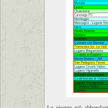
Le piogge più abbondanti