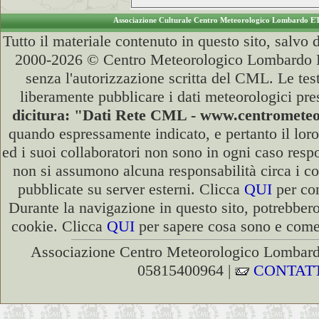
Associazione Culturale Centro Meteorologico Lombardo E
Tutto il materiale contenuto in questo sito, salvo
2000-2026 © Centro Meteorologico Lombardo ET
senza l'autorizzazione scritta del CML. Le test
liberamente pubblicare i dati meteorologici pre
dicitura: "Dati Rete CML - www.centromete
quando espressamente indicato, e pertanto il lor
ed i suoi collaboratori non sono in ogni caso respon
non si assumono alcuna responsabilità circa i co
pubblicate su server esterni. Clicca
QUI
per con
Durante la navigazione in questo sito, potrebbero
cookie. Clicca
QUI
per sapere cosa sono e come d
Associazione Centro Meteorologico Lombardo
05815400964 |
CONTATT