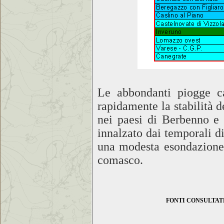
Le abbondanti piogge c
rapidamente la stabilità d
nei paesi di Berbenno e 
innalzato dai temporali d
una modesta esondazione 
comasco.
FONTI CONSULTAT