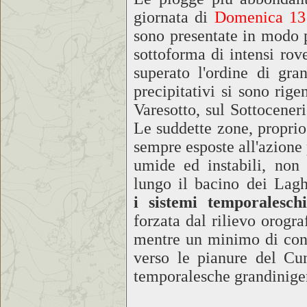
giornata di
Domenica 13
sono presentate in modo 
sottoforma di intensi ro
superato l'ordine di gran
precipitativi si sono rige
Varesotto, sul Sottoceneri
Le suddette zone, proprio
sempre esposte all'azione 
umide ed instabili, non 
lungo il bacino dei Lagh
i sistemi temporalesch
forzata dal rilievo orogra
mentre un minimo di conv
verso le pianure del Cun
temporalesche grandinige