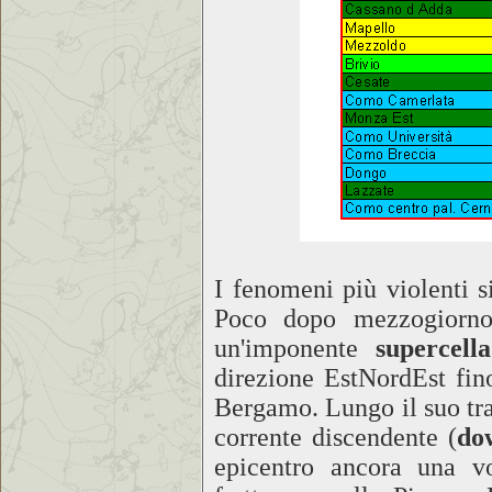
I fenomeni più violenti 
Poco dopo mezzogiorno,
un'imponente
supercella
direzione EstNordEst fino
Bergamo. Lungo il suo trag
corrente discendente (
do
epicentro ancora una v