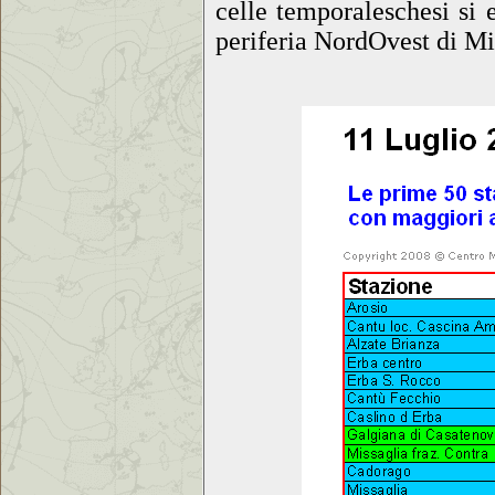
celle temporaleschesi si 
periferia NordOvest di Mi