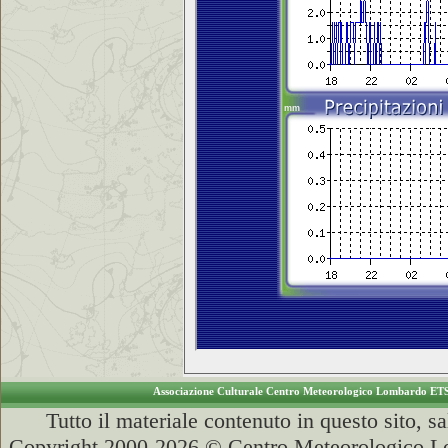
Associazione Culturale Centro Meteorologico Lombardo ET
Tutto il materiale contenuto in questo sito, s
Copyright 2000-2026 © Centro Meteorologico Lo