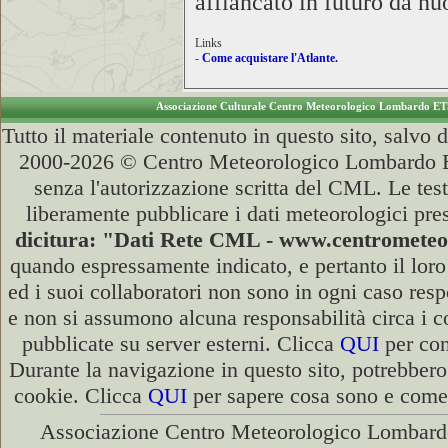
affiancato in futuro da nu
Links
-
Come acquistare l'Atlante.
Associazione Culturale Centro Meteorologico Lombardo E
Tutto il materiale contenuto in questo sito, salvo
2000-2026 © Centro Meteorologico Lombardo ETS
senza l'autorizzazione scritta del CML. Le test
liberamente pubblicare i dati meteorologici pres
dicitura: "Dati Rete CML - www.centromete
quando espressamente indicato, e pertanto il lor
ed i suoi collaboratori non sono in ogni caso respo
e non si assumono alcuna responsabilità circa i co
pubblicate su server esterni. Clicca
QUI
per con
Durante la navigazione in questo sito, potrebbero
cookie. Clicca
QUI
per sapere cosa sono e come d
Associazione Centro Meteorologico Lombardo