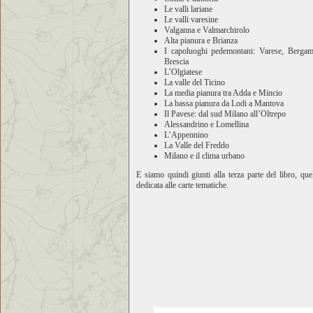
Le valli lariane
Le valli varesine
Valganna e Valmarchirolo
Alta pianura e Brianza
I capoluoghi pedemontani: Varese, Bergam
Brescia
L’Olgiatese
La valle del Ticino
La media pianura tra Adda e Mincio
La bassa pianura da Lodi a Mantova
Il Pavese: dal sud Milano all’Oltrepo
Alessandrino e Lomellina
L’Appennino
La Valle del Freddo
Milano e il clima urbano
E siamo quindi giunti alla terza parte del libro, que
dedicata alle carte tematiche.