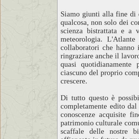
Siamo giunti alla fine di 
qualcosa, non solo dei c
scienza bistrattata e a
meteorologia. L'Atlante
collaboratori che hanno i
ringraziare anche il lavor
quasi quotidianamente p
ciascuno del proprio comp
crescere.
Di tutto questo è possib
completamente edito dal 
conoscenze acquisite fi
patrimonio culturale comu
scaffale delle nostre 