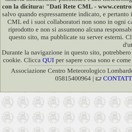
con la dicitura: "Dati Rete CML - www.cent
salvo quando espressamente indicato, e pertanto i
CML ed i suoi collaboratori non sono in ogni cas
riprodotto e non si assumono alcuna responsabili
questo sito, ma pubblicate su server esterni. C
d'u
Durante la navigazione in questo sito, potrebbero 
cookie. Clicca
QUI
per sapere cosa sono e come d
Associazione Centro Meteorologico Lombardo
05815400964 |
CONTATT