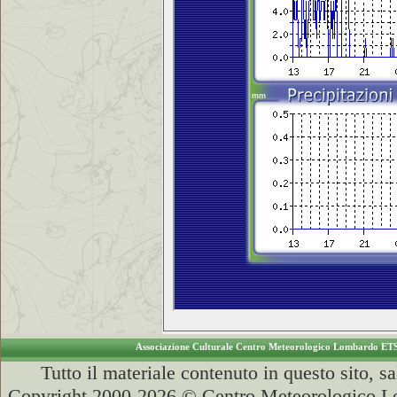
Associazione Culturale Centro Meteorologico Lombardo ET
Tutto il materiale contenuto in questo sito, s
Copyright 2000-2026 © Centro Meteorologico Lo