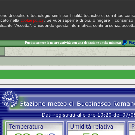
lgono di cookie o tecnologie simili per finalità tecniche e, con il tuo c
ficato nella
. Se vuoi saperne di più, o negare il consenso a
cookie policy
il pulsante “Accetta”. Chiudendo questa informativa, continui senza accett
Puoi sostenere le nostre attività con una donazione anche minima:
o