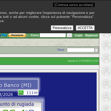
[Continua senza accettare]
onsenso, anche per migliorare l'esperienza di navigazione e per
 tutti o ad alcuni cookie, clicca sul pulsante “Personalizza”.
are.
Personalizza
ACCETTA
.: Venerdì 7 agosto 2026
Cerca:
Login
Registrati
Cerca ›
Inserito il› 17/10/2023 11.11.07