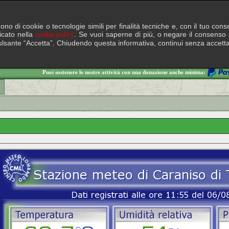
lgono di cookie o tecnologie simili per finalità tecniche e, con il tuo c
ficato nella
. Se vuoi saperne di più, o negare il consenso a
cookie policy
il pulsante “Accetta”. Chiudendo questa informativa, continui senza accett
Puoi sostenere le nostre attività con una donazione anche minima: