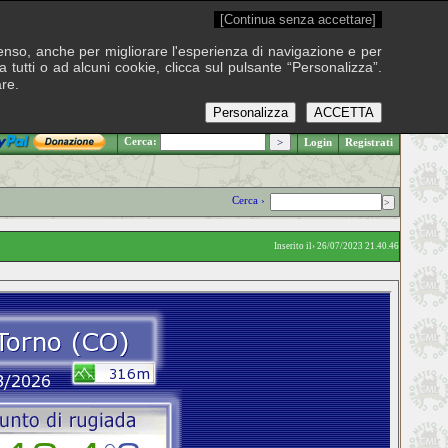
[Continua senza accettare]
onsenso, anche per migliorare l'esperienza di navigazione e per
 tutti o ad alcuni cookie, clicca sul pulsante “Personalizza”.
are.
Personalizza
ACCETTA
.: Giovedì 6 agosto 2026
Cerca:
Login
Registrati
Cerca ›
Inserito il› 26/07/2023 21.40.46