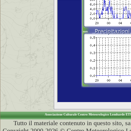
Associazione Culturale Centro Meteorologico Lombardo ET
Tutto il materiale contenuto in questo sito, s
Copyright 2000-2026 © Centro Meteorologico Lo