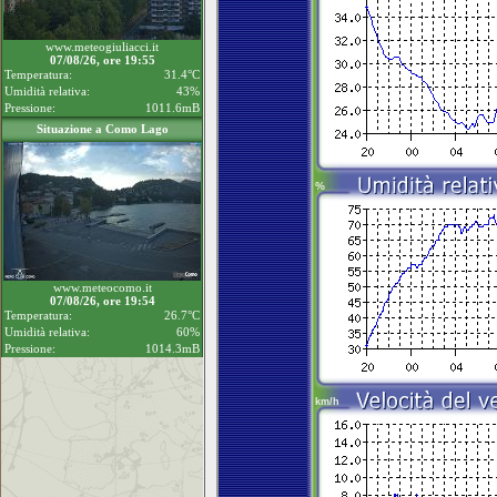
www.meteogiuliacci.it
07/08/26, ore 19:55
Temperatura:
31.4°C
Umidità relativa:
43%
Pressione:
1011.6mB
Situazione a Como Lago
www.meteocomo.it
07/08/26, ore 19:54
Temperatura:
26.7°C
Umidità relativa:
60%
Pressione:
1014.3mB