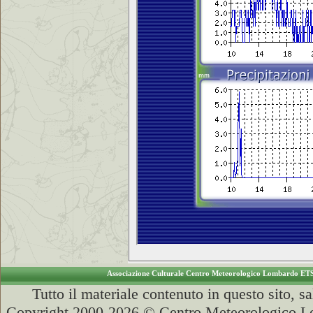
Associazione Culturale Centro Meteorologico Lombardo ET
Tutto il materiale contenuto in questo sito, s
Copyright 2000-2026 © Centro Meteorologico Lo