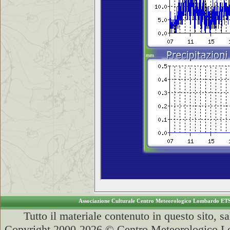
Associazione Culturale Centro Meteorologico Lombardo ET
Tutto il materiale contenuto in questo sito, s
Copyright 2000-2026 © Centro Meteorologico Lo