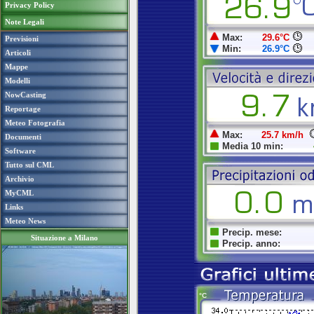
Privacy Policy
Note Legali
Previsioni
Articoli
Mappe
Modelli
NowCasting
Reportage
Meteo Fotografia
Documenti
Software
Tutto sul CML
Archivio
MyCML
Links
Meteo News
Situazione a Milano