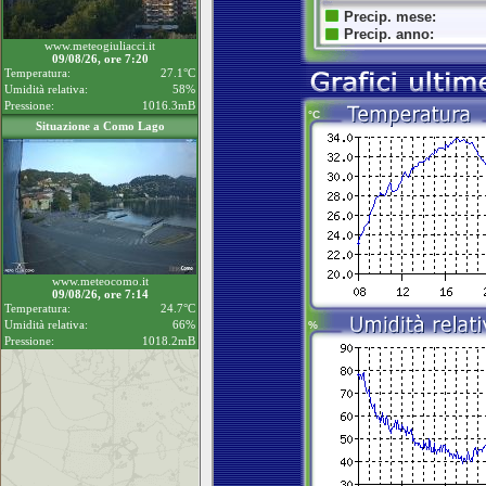
www.meteogiuliacci.it
09/08/26, ore 7:20
Temperatura:
27.1°C
Umidità relativa:
58%
Pressione:
1016.3mB
Situazione a Como Lago
www.meteocomo.it
09/08/26, ore 7:14
Temperatura:
24.7°C
Umidità relativa:
66%
Pressione:
1018.2mB