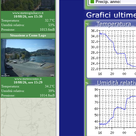
www.meteogiuliacci.it
10/08/26, ore 15:30
Temperatura:
32.7°C
Umidità relativa:
53%
Pressione:
1013.6mB
Situazione a Como Lago
www.meteocomo.it
10/08/26, ore 15:29
Temperatura:
34.2°C
Umidità relativa:
39%
Pressione:
1014.8mB