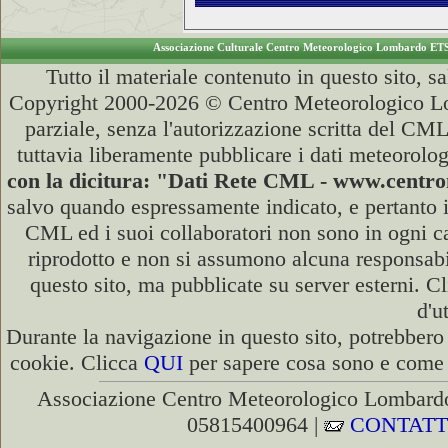
Associazione Culturale Centro Meteorologico Lombardo ET
Tutto il materiale contenuto in questo sito, s
Copyright 2000-2026 © Centro Meteorologico Lo
parziale, senza l'autorizzazione scritta del CML
tuttavia liberamente pubblicare i dati meteorolog
con la dicitura: "Dati Rete CML - www.cent
salvo quando espressamente indicato, e pertanto i
CML ed i suoi collaboratori non sono in ogni cas
riprodotto e non si assumono alcuna responsabili
questo sito, ma pubblicate su server esterni. C
d'u
Durante la navigazione in questo sito, potrebbero 
cookie. Clicca
QUI
per sapere cosa sono e come d
Associazione Centro Meteorologico Lombardo
05815400964 |
CONTATT