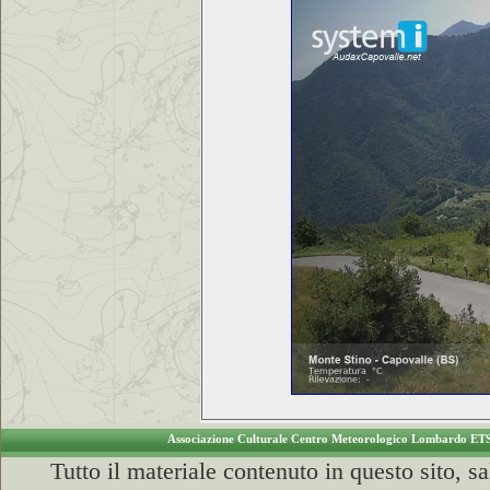
Associazione Culturale Centro Meteorologico Lombardo ET
Tutto il materiale contenuto in questo sito, s