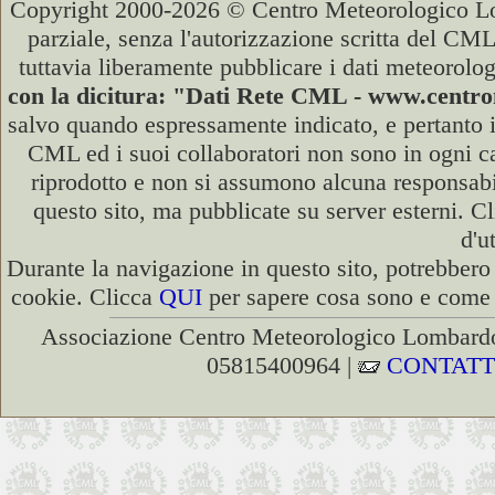
Copyright 2000-2026 © Centro Meteorologico Lo
parziale, senza l'autorizzazione scritta del CML
tuttavia liberamente pubblicare i dati meteorolog
con la dicitura: "Dati Rete CML - www.cent
salvo quando espressamente indicato, e pertanto i
CML ed i suoi collaboratori non sono in ogni cas
riprodotto e non si assumono alcuna responsabili
questo sito, ma pubblicate su server esterni. C
d'u
Durante la navigazione in questo sito, potrebbero 
cookie. Clicca
QUI
per sapere cosa sono e come d
Associazione Centro Meteorologico Lombardo
05815400964 |
CONTATT