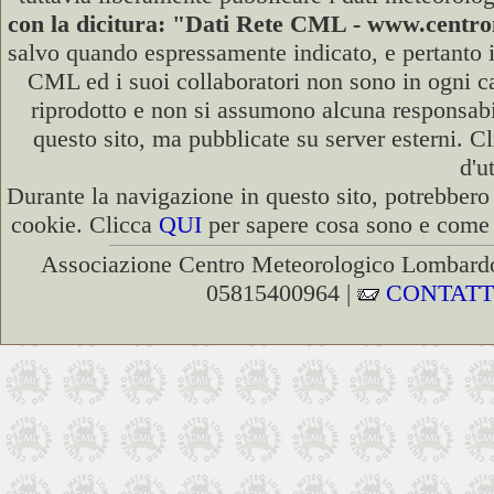
con la dicitura: "Dati Rete CML - www.cent
salvo quando espressamente indicato, e pertanto i
CML ed i suoi collaboratori non sono in ogni cas
riprodotto e non si assumono alcuna responsabili
questo sito, ma pubblicate su server esterni. C
d'u
Durante la navigazione in questo sito, potrebbero 
cookie. Clicca
QUI
per sapere cosa sono e come d
Associazione Centro Meteorologico Lombardo
05815400964 |
CONTATT