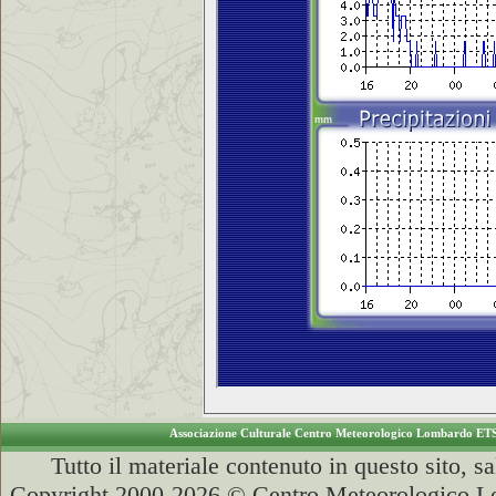
Associazione Culturale Centro Meteorologico Lombardo ET
Tutto il materiale contenuto in questo sito, s
Copyright 2000-2026 © Centro Meteorologico Lo