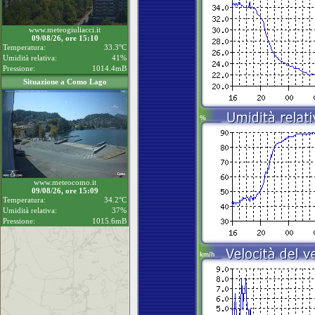
www.meteogiuliacci.it
09/08/26, ore 15:10
Temperatura:
33.3°C
Umidità relativa:
41%
Pressione:
1014.4mB
Situazione a Como Lago
www.meteocomo.it
09/08/26, ore 15:09
Temperatura:
34.2°C
Umidità relativa:
37%
Pressione:
1015.6mB