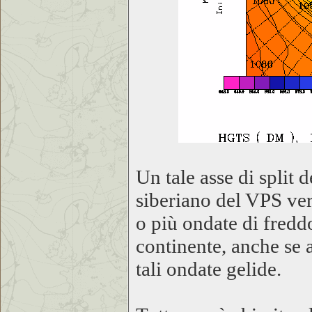
Un tale asse di split
siberiano del VPS ver
o più ondate di fredd
continente, anche se 
tali ondate gelide.