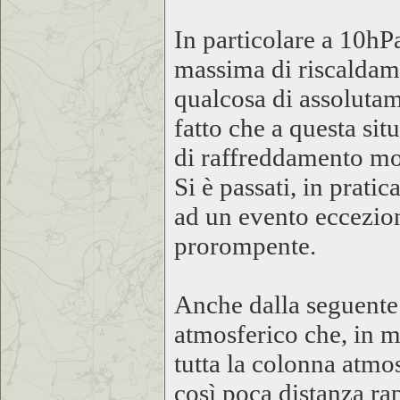
In particolare a 10hPa
massima di riscaldamen
qualcosa di assoluta
fatto che a questa sit
di raffreddamento mol
Si è passati, in prati
ad un evento eccezio
prorompente.
Anche dalla seguente
atmosferico che, in m
tutta la colonna atmos
così poca distanza ra