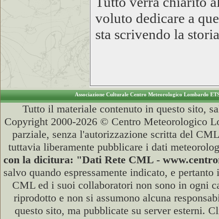
Tutto verrà chiarito 
voluto dedicare a q
sta scrivendo la storia
Associazione Culturale Centro Meteorologico Lombardo ET
Tutto il materiale contenuto in questo sito, s
Copyright 2000-2026 © Centro Meteorologico Lo
parziale, senza l'autorizzazione scritta del CML
tuttavia liberamente pubblicare i dati meteorolog
con la dicitura: "Dati Rete CML - www.cent
salvo quando espressamente indicato, e pertanto i
CML ed i suoi collaboratori non sono in ogni cas
riprodotto e non si assumono alcuna responsabili
questo sito, ma pubblicate su server esterni. C