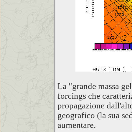
La "grande massa gela
forcings che caratter
propagazione dall'alto
geografico (la sua se
aumentare.