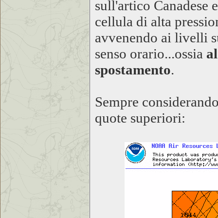
sull'artico Canadese e
cellula di alta pressi
avvenendo ai livelli s
senso orario...ossia
a
spostamento
.
Sempre considerando i
quote superiori: