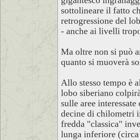
gigantesco ingranaggi
sottolineare il fatto 
retrogressione del lo
- anche ai livelli trop
Ma oltre non si può a
quanto si muoverà so
Allo stesso tempo è al
lobo siberiano colpirà
sulle aree interessate
decine di chilometri 
fredda "classica" inve
lunga inferiore (circ