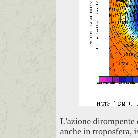
L'azione dirompent
anche in troposfera, 