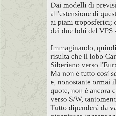
Dai modelli di previs
all'estensione di ques
ai piani troposferici;
dei due lobi del VPS 
Immaginando, quindi
risulta che il lobo C
Siberiano verso l'Eur
Ma non è tutto così s
e, nonostante ormai i
quote, non è ancora c
verso S/W, tantomen
Tutto dipenderà da va