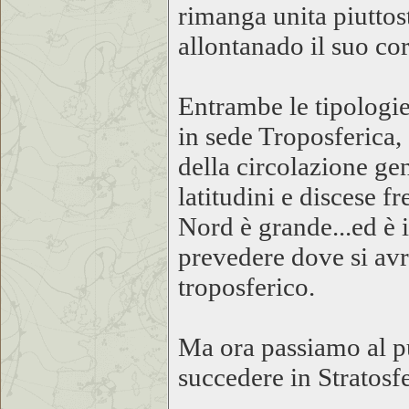
rimanga unita piuttos
allontanado il suo cor
Entrambe le tipologi
in sede Troposferica
della circolazione ge
latitudini e discese f
Nord è grande...ed è 
prevedere dove si avr
troposferico.
Ma ora passiamo al pu
succedere in Stratosfe