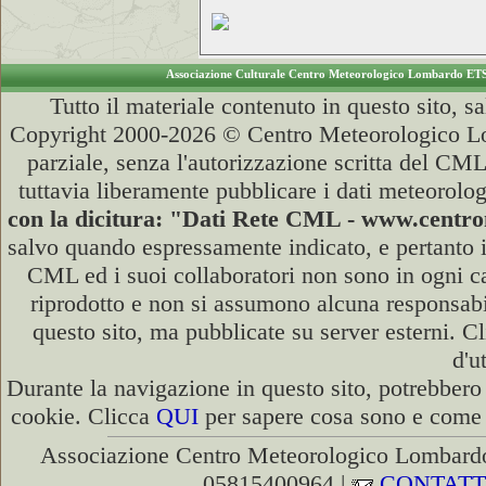
Associazione Culturale Centro Meteorologico Lombardo ET
Tutto il materiale contenuto in questo sito, s
Copyright 2000-2026 © Centro Meteorologico Lo
parziale, senza l'autorizzazione scritta del CML
tuttavia liberamente pubblicare i dati meteorolog
con la dicitura: "Dati Rete CML - www.cent
salvo quando espressamente indicato, e pertanto i
CML ed i suoi collaboratori non sono in ogni cas
riprodotto e non si assumono alcuna responsabili
questo sito, ma pubblicate su server esterni. C
d'u
Durante la navigazione in questo sito, potrebbero 
cookie. Clicca
QUI
per sapere cosa sono e come d
Associazione Centro Meteorologico Lombardo
05815400964 |
CONTATT