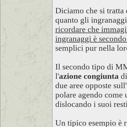
Diciamo che si tratta
quanto gli ingranaggi
ricordare che immagi
ingranaggi è second
semplici pur nella loro
Il secondo tipo di M
l'
azione congiunta
di
due aree opposte sull
polare agendo come un
dislocando i suoi rest
Un tipico esempio è