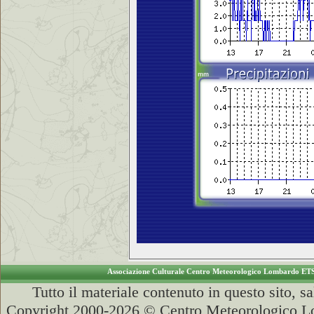
Associazione Culturale Centro Meteorologico Lombardo ET
Tutto il materiale contenuto in questo sito, s
Copyright 2000-2026 © Centro Meteorologico Lo