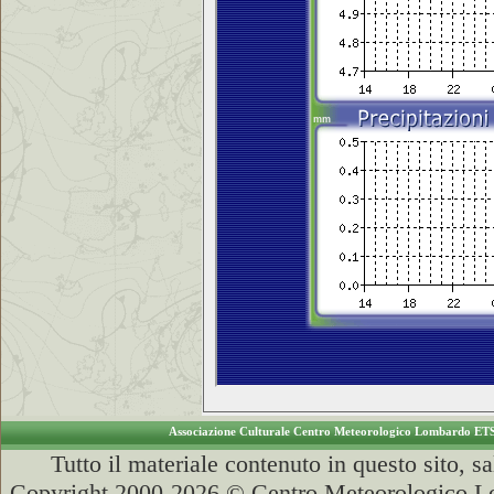
Associazione Culturale Centro Meteorologico Lombardo ET
Tutto il materiale contenuto in questo sito, s
Copyright 2000-2026 © Centro Meteorologico Lo