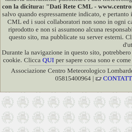
con la dicitura: "Dati Rete CML - www.cent
salvo quando espressamente indicato, e pertanto i
CML ed i suoi collaboratori non sono in ogni cas
riprodotto e non si assumono alcuna responsabili
questo sito, ma pubblicate su server esterni. C
d'u
Durante la navigazione in questo sito, potrebbero 
cookie. Clicca
QUI
per sapere cosa sono e come d
Associazione Centro Meteorologico Lombardo
05815400964 |
CONTATT