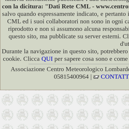
con la dicitura: "Dati Rete CML - www.cent
salvo quando espressamente indicato, e pertanto i
CML ed i suoi collaboratori non sono in ogni cas
riprodotto e non si assumono alcuna responsabili
questo sito, ma pubblicate su server esterni. C
d'u
Durante la navigazione in questo sito, potrebbero 
cookie. Clicca
QUI
per sapere cosa sono e come d
Associazione Centro Meteorologico Lombardo
05815400964 |
CONTATT