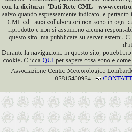
con la dicitura: "Dati Rete CML - www.cent
salvo quando espressamente indicato, e pertanto i
CML ed i suoi collaboratori non sono in ogni cas
riprodotto e non si assumono alcuna responsabili
questo sito, ma pubblicate su server esterni. C
d'u
Durante la navigazione in questo sito, potrebbero 
cookie. Clicca
QUI
per sapere cosa sono e come d
Associazione Centro Meteorologico Lombardo
05815400964 |
CONTATT