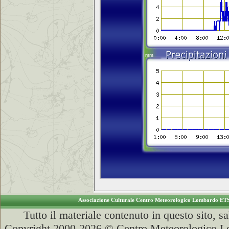
Associazione Culturale Centro Meteorologico Lombardo ET
Tutto il materiale contenuto in questo sito, s
Copyright 2000-2026 © Centro Meteorologico Lo