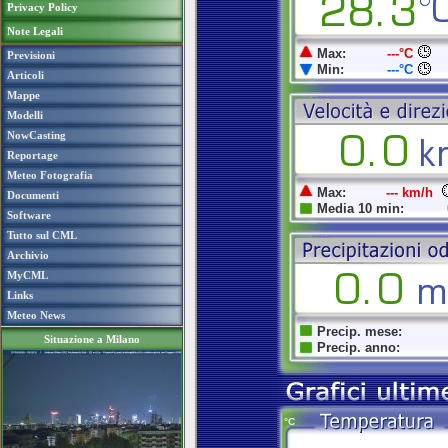
Privacy Policy
Note Legali
Previsioni
Articoli
Mappe
Modelli
NowCasting
Reportage
Meteo Fotografia
Documenti
Software
Tutto sul CML
Archivio
MyCML
Links
Meteo News
Situazione a Milano