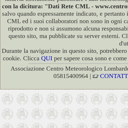
con la dicitura: "Dati Rete CML - www.cent
salvo quando espressamente indicato, e pertanto i
CML ed i suoi collaboratori non sono in ogni cas
riprodotto e non si assumono alcuna responsabili
questo sito, ma pubblicate su server esterni. C
d'u
Durante la navigazione in questo sito, potrebbero 
cookie. Clicca
QUI
per sapere cosa sono e come d
Associazione Centro Meteorologico Lombardo
05815400964 |
CONTATT