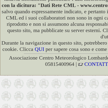
con la dicitura: "Dati Rete CML - www.cent
salvo quando espressamente indicato, e pertanto i
CML ed i suoi collaboratori non sono in ogni cas
riprodotto e non si assumono alcuna responsabili
questo sito, ma pubblicate su server esterni. C
d'u
Durante la navigazione in questo sito, potrebbero 
cookie. Clicca
QUI
per sapere cosa sono e come d
Associazione Centro Meteorologico Lombardo
05815400964 |
CONTATT