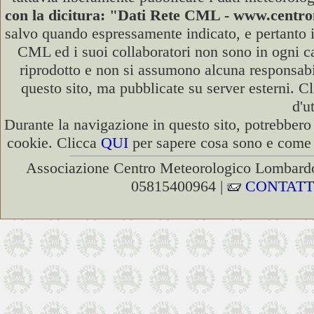
con la dicitura: "Dati Rete CML - www.cent
salvo quando espressamente indicato, e pertanto i
CML ed i suoi collaboratori non sono in ogni cas
riprodotto e non si assumono alcuna responsabili
questo sito, ma pubblicate su server esterni. C
d'u
Durante la navigazione in questo sito, potrebbero 
cookie. Clicca
QUI
per sapere cosa sono e come d
Associazione Centro Meteorologico Lombardo
05815400964 |
CONTATT