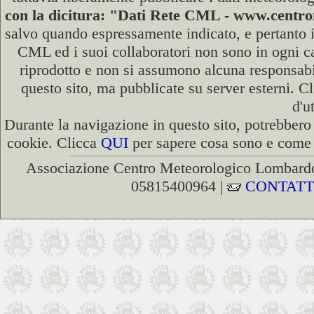
con la dicitura: "Dati Rete CML - www.cent
salvo quando espressamente indicato, e pertanto i
CML ed i suoi collaboratori non sono in ogni cas
riprodotto e non si assumono alcuna responsabili
questo sito, ma pubblicate su server esterni. C
d'u
Durante la navigazione in questo sito, potrebbero 
cookie. Clicca
QUI
per sapere cosa sono e come d
Associazione Centro Meteorologico Lombardo
05815400964 |
CONTATT