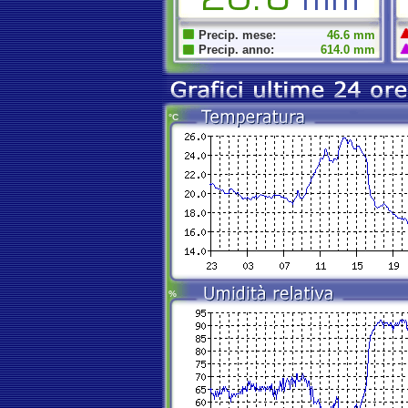
Precip. mese:
46.6 mm
Precip. anno:
614.0 mm
°C
%