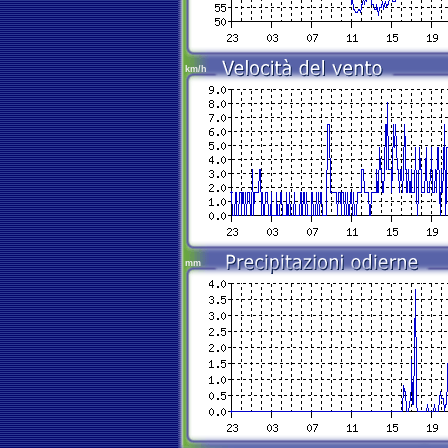
km/h
mm