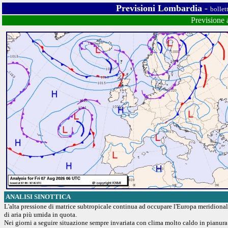
Previsioni Lombardia
-
bollet
Previsione 
ANALISI SINOTTICA
L'alta pressione di matrice subtropicale continua ad occupare l'Europa meridionale
di aria più umida in quota.
Nei giorni a seguire situazione sempre invariata con clima molto caldo in pianura 