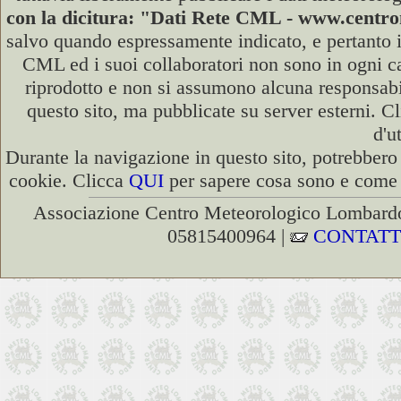
con la dicitura: "Dati Rete CML - www.cent
salvo quando espressamente indicato, e pertanto i
CML ed i suoi collaboratori non sono in ogni cas
riprodotto e non si assumono alcuna responsabili
questo sito, ma pubblicate su server esterni. C
d'u
Durante la navigazione in questo sito, potrebbero 
cookie. Clicca
QUI
per sapere cosa sono e come d
Associazione Centro Meteorologico Lombardo
05815400964 |
CONTATT