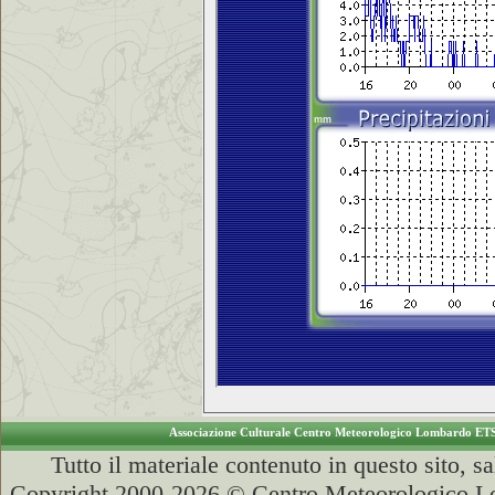
Associazione Culturale Centro Meteorologico Lombardo ET
Tutto il materiale contenuto in questo sito, s
Copyright 2000-2026 © Centro Meteorologico Lo