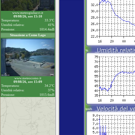
www.meteogiuliacci.it
09/08/26, ore 15:10
Temperatura:
33.3°C
Umidità relativa:
41%
Pressione:
1014.4mB
Situazione a Como Lago
www.meteocomo.it
09/08/26, ore 15:09
Temperatura:
34.2°C
Umidità relativa:
37%
Pressione:
1015.6mB