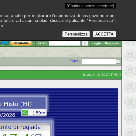
[Continua senza accettare]
onsenso, anche per migliorare l'esperienza di navigazione e per
 tutti o ad alcuni cookie, clicca sul pulsante “Personalizza”.
are.
Personalizza
ACCETTA
.: Venerdì 7 agosto 2026
Cerca:
Login
Registrati
Cerca ›
Inserito il› 16/12/2024 17.03.14