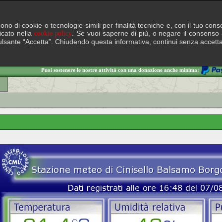
lgono di cookie o tecnologie simili per finalità tecniche e, con il tuo c
ficato nella
. Se vuoi saperne di più, o negare il consenso a
cookie policy
il pulsante “Accetta”. Chiudendo questa informativa, continui senza accett
Puoi sostenere le nostre attività con una donazione anche minima:
o