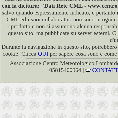
con la dicitura: "Dati Rete CML - www.cent
salvo quando espressamente indicato, e pertanto i
CML ed i suoi collaboratori non sono in ogni cas
riprodotto e non si assumono alcuna responsabili
questo sito, ma pubblicate su server esterni. C
d'u
Durante la navigazione in questo sito, potrebbero 
cookie. Clicca
QUI
per sapere cosa sono e come d
Associazione Centro Meteorologico Lombardo
05815400964 |
CONTATT