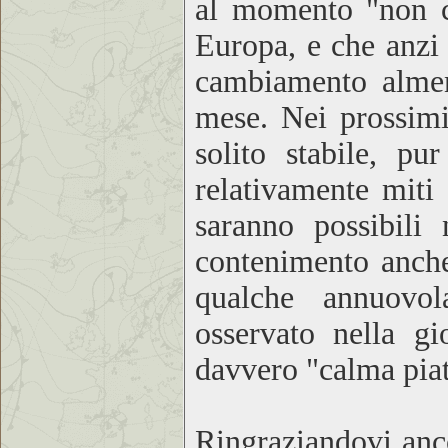
al momento "non c
Europa, e che anzi
cambiamento almeno
mese. Nei prossimi
solito stabile, p
relativamente miti
saranno possibili 
contenimento anche
qualche annuovol
osservato nella gi
davvero "calma piat
Ringraziandovi anco