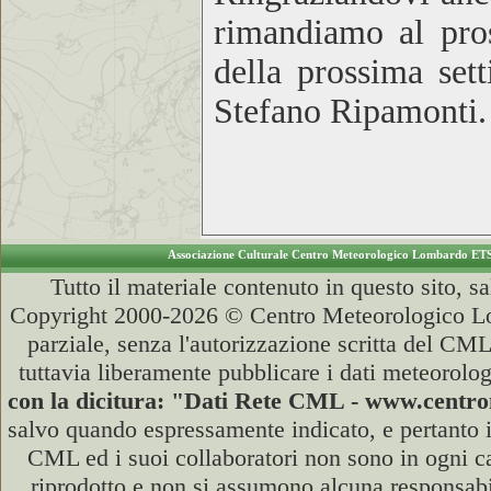
rimandiamo al pros
della prossima set
Stefano Ripamonti.
Associazione Culturale Centro Meteorologico Lombardo ET
Tutto il materiale contenuto in questo sito, s
Copyright 2000-2026 © Centro Meteorologico Lo
parziale, senza l'autorizzazione scritta del CML
tuttavia liberamente pubblicare i dati meteorolog
con la dicitura: "Dati Rete CML - www.cent
salvo quando espressamente indicato, e pertanto i
CML ed i suoi collaboratori non sono in ogni cas
riprodotto e non si assumono alcuna responsabili