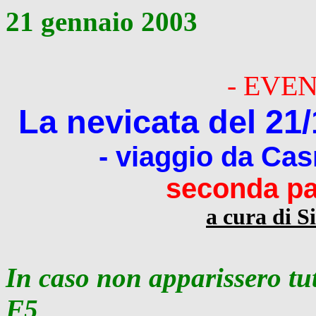
21 gennaio 2003
- EVEN
La nevicata del 21/
- viaggio da Cas
seconda par
a cura di 
In caso non apparissero tu
F5