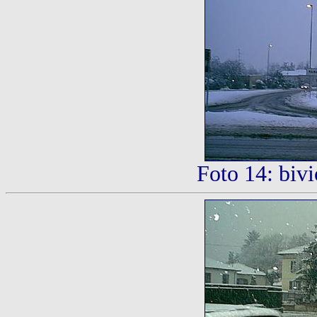
Foto 14: biv