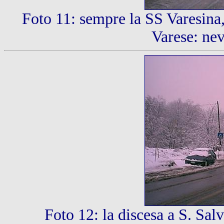
Foto 11:
sempre la SS Varesina
Varese: nev
Foto 12:
la discesa a S. Sal